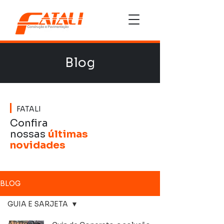
Blog
FATALI
Confira
nossas
últimas
novidades
BLOG
GUIA E SARJETA