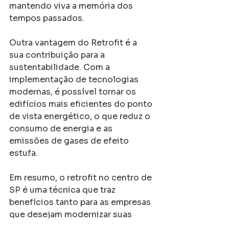
mantendo viva a memória dos 
tempos passados.
Outra vantagem do Retrofit é a 
sua contribuição para a 
sustentabilidade. Com a 
implementação de tecnologias 
modernas, é possível tornar os 
edifícios mais eficientes do ponto 
de vista energético, o que reduz o 
consumo de energia e as 
emissões de gases de efeito 
estufa.
Em resumo, o retrofit no centro de 
SP é uma técnica que traz 
benefícios tanto para as empresas 
que desejam modernizar suas 
instalações quanto para a cidade 