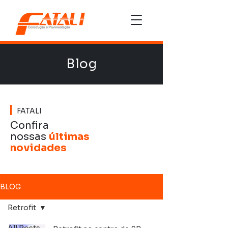
Blog
FATALI
Confira
nossas
últimas
novidades
BLOG
Retrofit