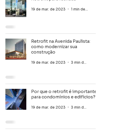
19 de mar. de 2023
1 min de leitura
Retrofit na Avenida Paulista:
como modernizar sua
construção
19 de mar. de 2023
3 min de leitura
Por que o retrofit é importante
para condomínios e edifícios?
19 de mar. de 2023
3 min de leitura