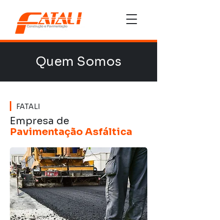
Quem Somos
FATALI
Empresa de
Pavimentação Asfáltica