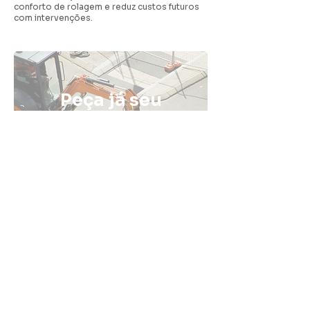
conforto de rolagem e reduz custos futuros
com intervenções.
Peça já seu
orçamento de
pavimentação
com a Fatali
ENTRE EM CONTATO