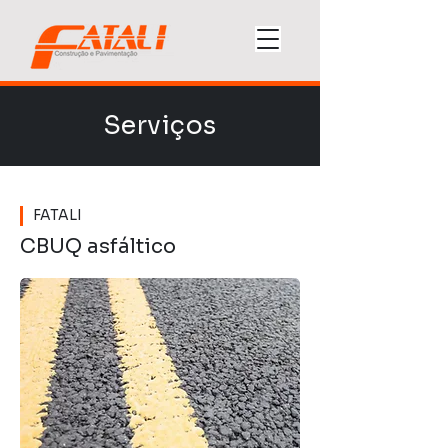
Serviços
FATALI
CBUQ asfáltico