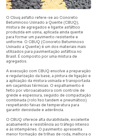
O Cbuq asfalto refere-se ao Concreto
Betuminoso Usinado a Quente (CBUQ),
mistura de agregados e ligante asfáltico
produzida em usina, aplicada ainda quente
para formar um pavimento resistente e
uniforme. O CBUQ (Concreto Betuminoso
Usinado a Quente) é um dos materiais mais
utilizados para pavimentação asfáltica no
Brasil. É composto por uma mistura de
agregados.
A execução com CBUQ envolve a preparação
e regularização da base, a pintura de ligação e
a aplicação da mistura usinada e transportada
em caçambas térmicas. O espalhamento é
feito por vibroacabadora com controle de
greide e espessura, seguido de compactação
combinada (rolo liso tandem e pneumático)
respeitando faixas de temperatura para
garantir densidade e aderência.
O CBUQ oferece alta durabilidade, excelente
acabamento e resistência ao tráfego intenso
e às intempéries. O pavimento apresenta
menor formação de trilhas de roda, melhora o