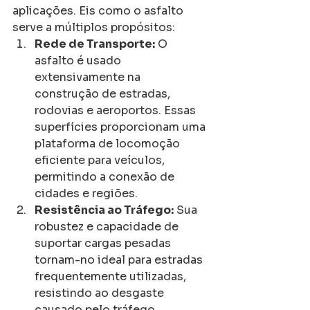
aplicações. Eis como o asfalto 
serve a múltiplos propósitos:
Rede de Transporte:
 O 
asfalto é usado 
extensivamente na 
construção de estradas, 
rodovias e aeroportos. Essas 
superfícies proporcionam uma 
plataforma de locomoção 
eficiente para veículos, 
permitindo a conexão de 
cidades e regiões.
Resistência ao Tráfego:
 Sua 
robustez e capacidade de 
suportar cargas pesadas 
tornam-no ideal para estradas 
frequentemente utilizadas, 
resistindo ao desgaste 
causado pelo tráfego 