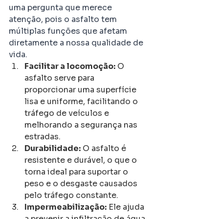
uma pergunta que merece 
atenção, pois o asfalto tem 
múltiplas funções que afetam 
diretamente a nossa qualidade de 
vida.
Facilitar a locomoção:
 O 
asfalto serve para  
proporcionar uma superfície 
lisa e uniforme, facilitando o 
tráfego de veículos e 
melhorando a segurança nas 
estradas.
Durabilidade:
 O asfalto é 
resistente e durável, o que o 
torna ideal para suportar o 
peso e o desgaste causados 
pelo tráfego constante.
Impermeabilização:
 Ele ajuda 
a prevenir a infiltração de água 