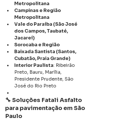
Metropolitana
Campinas e Região 
Metropolitana
Vale do Paraíba (São José 
dos Campos, Taubaté, 
Jacareí)
Sorocaba e Região
Baixada Santista (Santos, 
Cubatão, Praia Grande)
Interior Paulista
: Ribeirão 
Preto, Bauru, Marília, 
Presidente Prudente, São 
José do Rio Preto
🔧 Soluções Fatali Asfalto 
para pavimentação em São 
Paulo