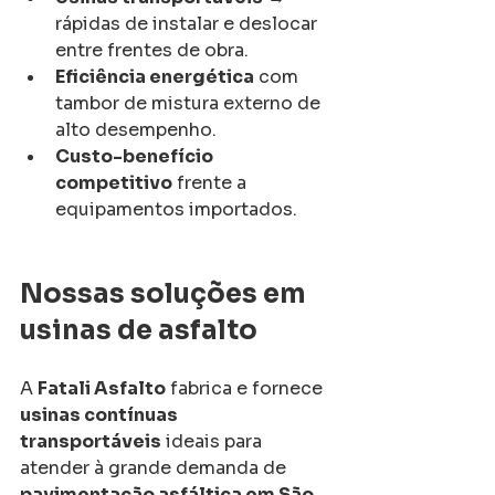
rápidas de instalar e deslocar 
entre frentes de obra.
Eficiência energética
 com 
tambor de mistura externo de 
alto desempenho.
Custo-benefício 
competitivo
 frente a 
equipamentos importados.
Nossas soluções em 
usinas de asfalto
A 
Fatali Asfalto
 fabrica e fornece 
usinas contínuas 
transportáveis
 ideais para 
atender à grande demanda de 
pavimentação asfáltica em São 