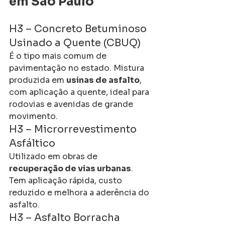
em São Paulo
H3 – Concreto Betuminoso 
Usinado a Quente (CBUQ)
É o tipo mais comum de 
pavimentação no estado. Mistura 
produzida em 
usinas de asfalto
, 
com aplicação a quente, ideal para 
rodovias e avenidas de grande 
movimento.
H3 – Microrrevestimento 
Asfáltico
Utilizado em obras de 
recuperação de vias urbanas
. 
Tem aplicação rápida, custo 
reduzido e melhora a aderência do 
asfalto.
H3 – Asfalto Borracha