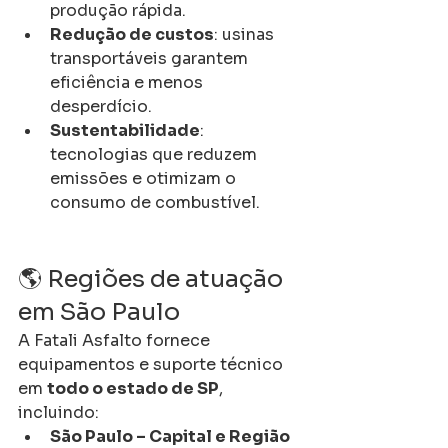
produção rápida.
Redução de custos
: usinas 
transportáveis garantem 
eficiência e menos 
desperdício.
Sustentabilidade
: 
tecnologias que reduzem 
emissões e otimizam o 
consumo de combustível.
🌎 Regiões de atuação 
em São Paulo
A Fatali Asfalto fornece 
equipamentos e suporte técnico 
em 
todo o estado de SP
, 
incluindo:
São Paulo – Capital e Região 