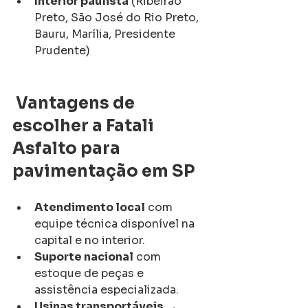
Interior paulista
 (Ribeirão 
Preto, São José do Rio Preto, 
Bauru, Marília, Presidente 
Prudente)
Vantagens de 
escolher a Fatali 
Asfalto para 
pavimentação em SP
Atendimento local
 com 
equipe técnica disponível na 
capital e no interior.
Suporte nacional
 com 
estoque de peças e 
assistência especializada.
Usinas transportáveis
 → 