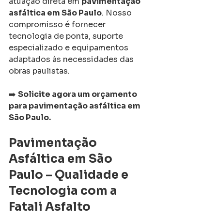
atuação direta em 
pavimentação 
asfáltica em São Paulo
. Nosso 
compromisso é fornecer 
tecnologia de ponta, suporte 
especializado e equipamentos 
adaptados às necessidades das 
obras paulistas.
➡️ 
Solicite agora um orçamento 
para pavimentação asfáltica em 
São Paulo.
Pavimentação 
Asfáltica em São 
Paulo – Qualidade e 
Tecnologia com a 
Fatali Asfalto