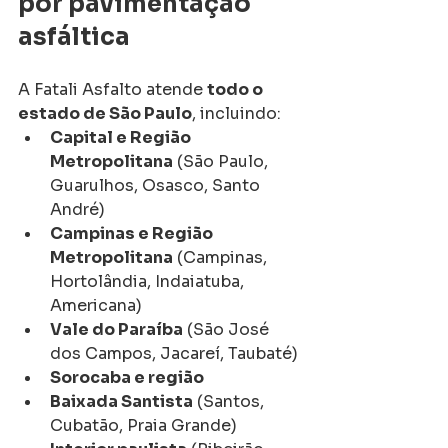
por pavimentação 
asfáltica
A Fatali Asfalto atende 
todo o 
estado de São Paulo
, incluindo:
Capital e Região 
Metropolitana
 (São Paulo, 
Guarulhos, Osasco, Santo 
André)
Campinas e Região 
Metropolitana
 (Campinas, 
Hortolândia, Indaiatuba, 
Americana)
Vale do Paraíba
 (São José 
dos Campos, Jacareí, Taubaté)
Sorocaba e região
Baixada Santista
 (Santos, 
Cubatão, Praia Grande)