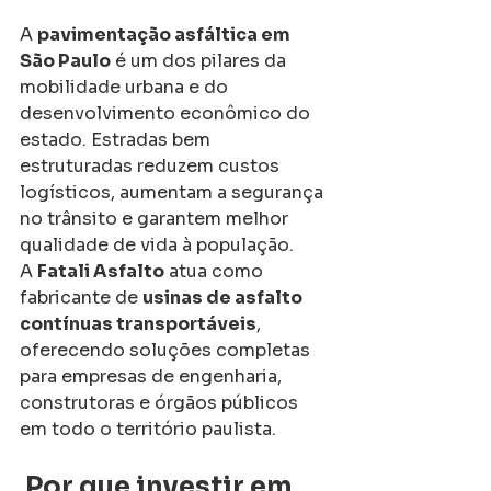
A 
pavimentação asfáltica em 
São Paulo
 é um dos pilares da 
mobilidade urbana e do 
desenvolvimento econômico do 
estado. Estradas bem 
estruturadas reduzem custos 
logísticos, aumentam a segurança 
no trânsito e garantem melhor 
qualidade de vida à população.
A 
Fatali Asfalto
 atua como 
fabricante de 
usinas de asfalto 
contínuas transportáveis
, 
oferecendo soluções completas 
para empresas de engenharia, 
construtoras e órgãos públicos 
em todo o território paulista.
Por que investir em 