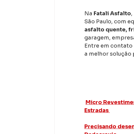
Na 
Fatali Asfalto
,
São Paulo, com e
asfalto quente, f
garagem, empresa
Entre em contato 
a melhor solução 
Micro Revestimen
Estradas 
Precisando desen