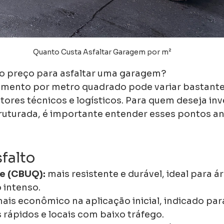
Quanto Custa Asfaltar Garagem por m²
no preço para asfaltar uma garagem?
amento por metro quadrado pode variar bastante
ores técnicos e logísticos. Para quem deseja inv
turada, é importante entender esses pontos ant
sfalto
te (CBUQ):
 mais resistente e durável, ideal para ár
 intenso.
mais econômico na aplicação inicial, indicado pa
 rápidos e locais com baixo tráfego.