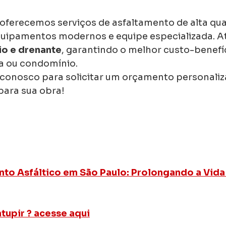
 oferecemos serviços de asfaltamento de alta qu
quipamentos modernos e equipe especializada. 
rio e drenante
, garantindo o melhor custo-benefíc
 ou condomínio.
conosco para solicitar um orçamento personaliz
para sua obra!
to Asfáltico em São Paulo: Prolongando a Vida 
tupir ? acesse aqui