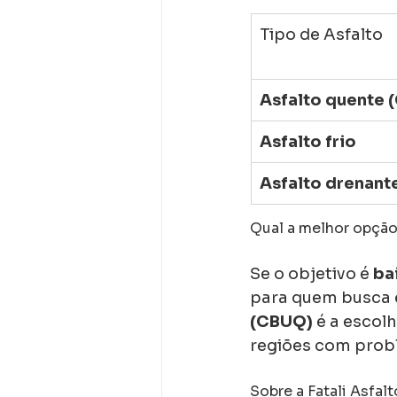
Tipo de Asfalto
Asfalto quente 
Asfalto frio
Asfalto drenant
Qual a melhor opção
Se o objetivo é 
ba
para quem busca 
(CBUQ)
 é a escol
regiões com prob
Sobre a Fatali Asfalt