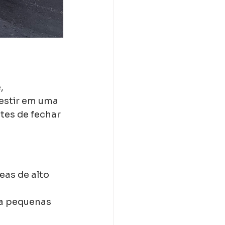
, 
estir em uma 
es de fechar 
eas de alto 
ra pequenas 