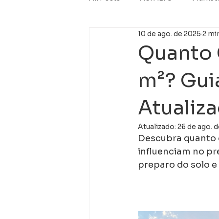
10 de ago. de 2025
2 min
Micro revestimento
Nova 
Quanto 
m²? Gui
Atualiz
Atualizado:
26 de ago. 
Descubra quanto c
influenciam no pr
preparo do solo e