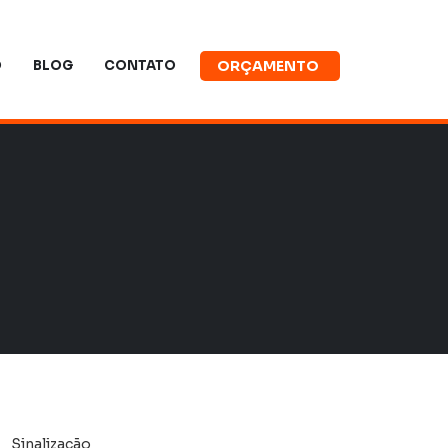
O
BLOG
CONTATO
ORÇAMENTO
Sinalização