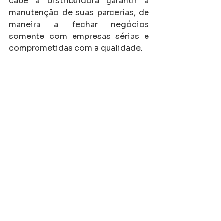
cabe à distribuidora garantir a 
manutenção de suas parcerias, de 
maneira a fechar negócios 
somente com empresas sérias e 
comprometidas com a qualidade.
asfalto
comprar asfalto pronto
asfalto pronto