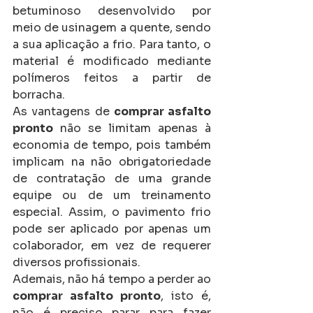
betuminoso desenvolvido por 
meio de usinagem a quente, sendo 
a sua aplicação a frio. Para tanto, o 
material é modificado mediante 
polímeros feitos a partir de 
borracha. 
As vantagens de 
comprar asfalto 
pronto
 não se limitam apenas à 
economia de tempo, pois também 
implicam na não obrigatoriedade 
de contratação de uma grande 
equipe ou de um treinamento 
especial. Assim, o pavimento frio 
pode ser aplicado por apenas um 
colaborador, em vez de requerer 
diversos profissionais. 
Ademais, não há tempo a perder ao 
comprar asfalto pronto
, isto é, 
não é preciso parar para fazer 