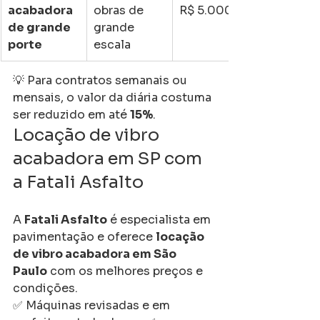
acabadora 
obras de 
R$ 5.000
de grande 
grande 
porte
escala
💡 Para contratos semanais ou 
mensais, o valor da diária costuma 
ser reduzido em até 
15%
.
Locação de vibro 
acabadora em SP com 
a Fatali Asfalto
A 
Fatali Asfalto
 é especialista em 
pavimentação e oferece 
locação 
de vibro acabadora em São 
Paulo
 com os melhores preços e 
condições.
✅ Máquinas revisadas e em 