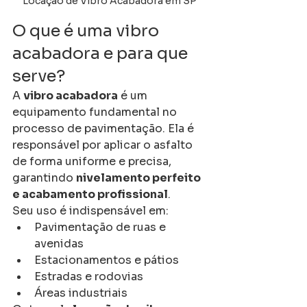
Locação de Vibro Acabadora em SP
O que é uma vibro 
acabadora e para que 
serve?
A 
vibro acabadora
 é um 
equipamento fundamental no 
processo de pavimentação. Ela é 
responsável por aplicar o asfalto 
de forma uniforme e precisa, 
garantindo 
nivelamento perfeito 
e acabamento profissional
.
Seu uso é indispensável em:
Pavimentação de ruas e 
avenidas
Estacionamentos e pátios
Estradas e rodovias
Áreas industriais