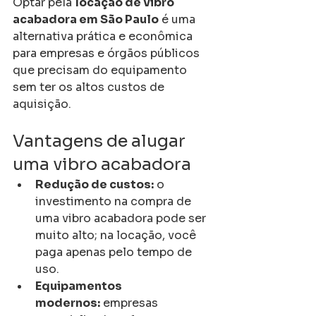
Optar pela 
locação de vibro 
acabadora em São Paulo
 é uma 
alternativa prática e econômica 
para empresas e órgãos públicos 
que precisam do equipamento 
sem ter os altos custos de 
aquisição.
Vantagens de alugar 
uma vibro acabadora
Redução de custos:
 o 
investimento na compra de 
uma vibro acabadora pode ser 
muito alto; na locação, você 
paga apenas pelo tempo de 
uso.
Equipamentos 
modernos:
 empresas 