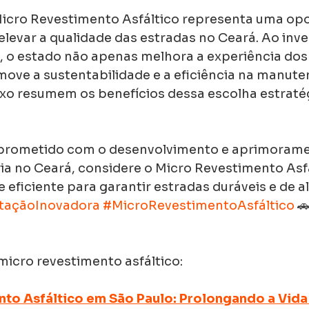
icro Revestimento Asfáltico representa uma op
 elevar a qualidade das estradas no Ceará. Ao inve
, o estado não apenas melhora a experiência dos 
e a sustentabilidade e a eficiência na manuten
ixo resumem os benefícios dessa escolha estraté
prometido com o desenvolvimento e aprimorame
ária no Ceará, considere o Micro Revestimento Asf
 eficiente para garantir estradas duráveis e de al
taçãoInovadora
#MicroRevestimentoAsfáltico
 
micro revestimento asfáltico:
to Asfáltico em São Paulo: Prolongando a Vida 