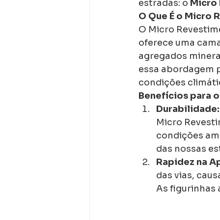
estradas: o 
Micro 
O Que É o Micro 
O Micro Revestim
oferece uma camad
agregados minerai
essa abordagem pr
condições climátic
Benefícios para o
Durabilidade:
Micro Revesti
condições amb
das nossas estr
Rapidez na Ap
das vias, cau
As figurinhas 