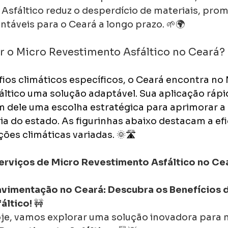
Asfáltico reduz o desperdício de materiais, pro
ntáveis para o Ceará a longo prazo. 🌱🌍
r o Micro Revestimento Asfáltico no Ceará?
ios climáticos específicos, o Ceará encontra no 
ltico uma solução adaptável. Sua aplicação rápid
m dele uma escolha estratégica para aprimorar a 
ria do estado. As figurinhas abaixo destacam a ef
es climáticas variadas. 🌞🛣️
erviços de Micro Revestimento Asfáltico no Ce
vimentação no Ceará: Descubra os Benefícios d
áltico!
 🚧
je, vamos explorar uma solução inovadora para 