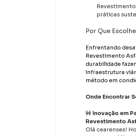
Revestimento 
práticas suste
Por Que Escolhe
Enfrentando desaf
Revestimento Asfá
durabilidade faze
infraestrutura viá
método em condiçõ
Onde Encontrar S
🚧 
Inovação em Pa
Revestimento Asf
Olá cearenses! Ho