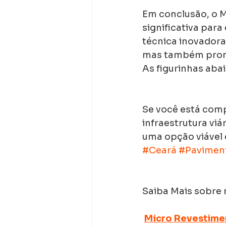
Em conclusão, o M
significativa para
técnica inovadora
mas também promov
As figurinhas aba
Se você está com
infraestrutura vi
uma opção viável e
#Ceará
#Pavimen
Saiba Mais sobre 
Micro Revestimen