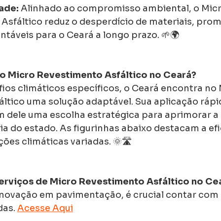
ade:
 Alinhado ao compromisso ambiental, o Micr
Asfáltico reduz o desperdício de materiais, pro
ntáveis para o Ceará a longo prazo. 🌱🌍
 o Micro Revestimento Asfáltico no Ceará?
ios climáticos específicos, o Ceará encontra no 
ltico uma solução adaptável. Sua aplicação rápid
m dele uma escolha estratégica para aprimorar a 
ria do estado. As figurinhas abaixo destacam a ef
es climáticas variadas. 🌞🛣️
erviços de Micro Revestimento Asfáltico no Ce
inovação em pavimentação, é crucial contar com
das. 
Acesse Aqui