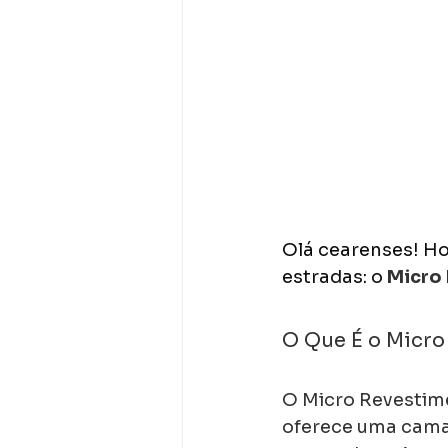
Olá cearenses! Ho
estradas: o 
Micro 
O Que É o Micro
O Micro Revestim
oferece uma camad