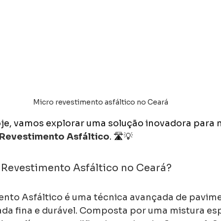
Micro revestimento asfáltico no Ceará
je, vamos explorar uma solução inovadora para 
Revestimento Asfáltico
. 🛣️💡
 Revestimento Asfáltico no Ceará?
ento Asfáltico é uma técnica avançada de pavim
a fina e durável. Composta por uma mistura esp