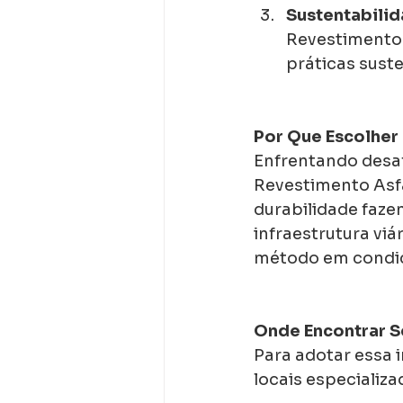
Sustentabilid
Revestimento 
práticas suste
Por Que Escolher
Enfrentando desaf
Revestimento Asfá
durabilidade faze
infraestrutura viá
método em condiçõ
Onde Encontrar S
Para adotar essa 
locais especializa