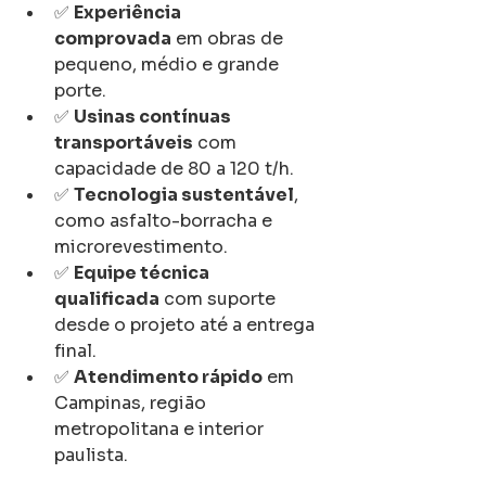
✅ 
Experiência 
comprovada
 em obras de 
pequeno, médio e grande 
porte.
✅ 
Usinas contínuas 
transportáveis
 com 
capacidade de 80 a 120 t/h.
✅ 
Tecnologia sustentável
, 
como asfalto-borracha e 
microrevestimento.
✅ 
Equipe técnica 
qualificada
 com suporte 
desde o projeto até a entrega 
final.
✅ 
Atendimento rápido
 em 
Campinas, região 
metropolitana e interior 
paulista.