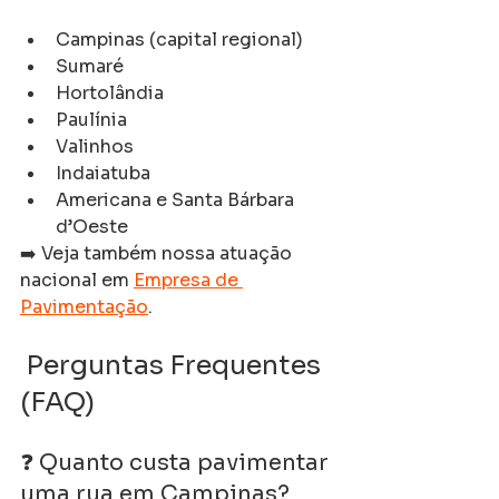
Campinas (capital regional)
Sumaré
Hortolândia
Paulínia
Valinhos
Indaiatuba
Americana e Santa Bárbara 
d’Oeste
➡️ Veja também nossa atuação 
nacional em 
Empresa de 
Pavimentação
.
 Perguntas Frequentes 
(FAQ)
❓ Quanto custa pavimentar 
uma rua em Campinas?