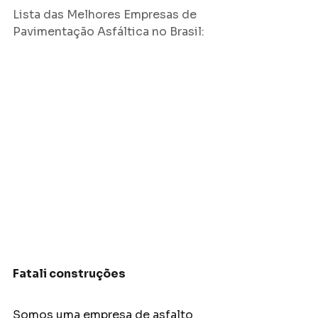
Lista das Melhores Empresas de 
Pavimentação Asfáltica no Brasil:
Fatali construções
S
omos uma empresa de asfalto 