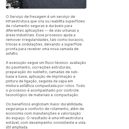
O Serviço de fresagem é um serviço de
infraestrutura que cria ou reabilita superfícies
de rolamento seguras e duráveis para
diferentes aplicações — de vias urbanas a
áreas industriais. Esse processo ajuda a
remover irregularidades, tais como buracos,
trincas e ondulações, deixando a superfície
pronta para receber uma nova camada de
asfalto.
A execução segue um fluxo técnico: avaliação
do pavimento, correções estruturais,
preparação do subleito, camadas de sub-
base e base, aplicação de imprimação e
pintura de ligação, seguida da capa em
mistura asfáltica compactada por rolos. Todo
o processo é acompanhado por controle
tecnológico de materiais e compactação.
Os benefícios englobam maior durabilidade,
segurança e conforto de rolamento, além de
economia com manutenções e valorização
do espaço. O resultado é uma infraestrutura
estável, com desempenho consistente e vida
útil ampliada.