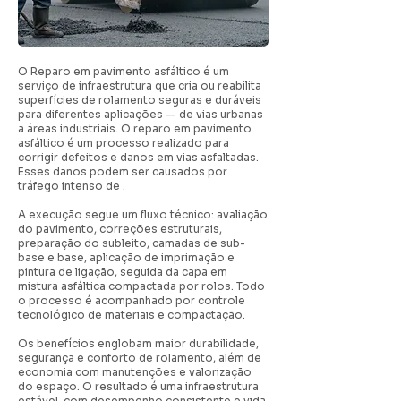
O Reparo em pavimento asfáltico é um
serviço de infraestrutura que cria ou reabilita
superfícies de rolamento seguras e duráveis
para diferentes aplicações — de vias urbanas
a áreas industriais. O reparo em pavimento
asfáltico é um processo realizado para
corrigir defeitos e danos em vias asfaltadas.
Esses danos podem ser causados por
tráfego intenso de .
A execução segue um fluxo técnico: avaliação
do pavimento, correções estruturais,
preparação do subleito, camadas de sub-
base e base, aplicação de imprimação e
pintura de ligação, seguida da capa em
mistura asfáltica compactada por rolos. Todo
o processo é acompanhado por controle
tecnológico de materiais e compactação.
Os benefícios englobam maior durabilidade,
segurança e conforto de rolamento, além de
economia com manutenções e valorização
do espaço. O resultado é uma infraestrutura
estável, com desempenho consistente e vida