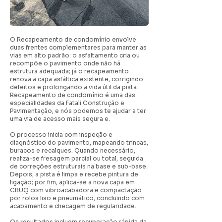
O Recapeamento de condomínio envolve
duas frentes complementares para manter as
vias em alto padrão: o asfaltamento cria ou
recompõe o pavimento onde não há
estrutura adequada; já o recapeamento
renova a capa asfáltica existente, corrigindo
defeitos e prolongando a vida útil da pista.
Recapeamento de condomínio é uma das
especialidades da Fatali Construção e
Pavimentação, e nós podemos te ajudar a ter
uma via de acesso mais segura e.
O processo inicia com inspeção e
diagnóstico do pavimento, mapeando trincas,
buracos e recalques. Quando necessário,
realiza-se fresagem parcial ou total, seguida
de correções estruturais na base e sub-base.
Depois, a pista é limpa e recebe pintura de
ligação; por fim, aplica-se a nova capa em
CBUQ com vibroacabadora e compactação
por rolos liso e pneumático, concluindo com
acabamento e checagem de regularidade.
Os resultados incluem recuperação rápida da