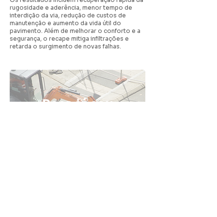
rugosidade e aderência, menor tempo de
interdição da via, redução de custos de
manutenção e aumento da vida útil do
pavimento. Além de melhorar o conforto e a
segurança, o recape mitiga infiltrações e
retarda o surgimento de novas falhas.
Peça já seu
orçamento de
pavimentação
com a Fatali
ENTRE EM CONTATO