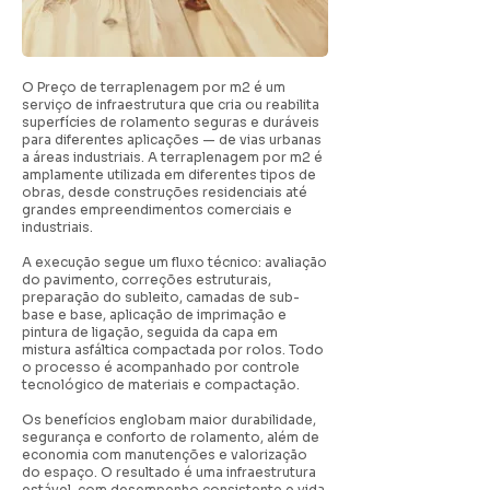
O Preço de terraplenagem por m2 é um
serviço de infraestrutura que cria ou reabilita
superfícies de rolamento seguras e duráveis
para diferentes aplicações — de vias urbanas
a áreas industriais. A terraplenagem por m2 é
amplamente utilizada em diferentes tipos de
obras, desde construções residenciais até
grandes empreendimentos comerciais e
industriais.
A execução segue um fluxo técnico: avaliação
do pavimento, correções estruturais,
preparação do subleito, camadas de sub-
base e base, aplicação de imprimação e
pintura de ligação, seguida da capa em
mistura asfáltica compactada por rolos. Todo
o processo é acompanhado por controle
tecnológico de materiais e compactação.
Os benefícios englobam maior durabilidade,
segurança e conforto de rolamento, além de
economia com manutenções e valorização
do espaço. O resultado é uma infraestrutura
estável, com desempenho consistente e vida