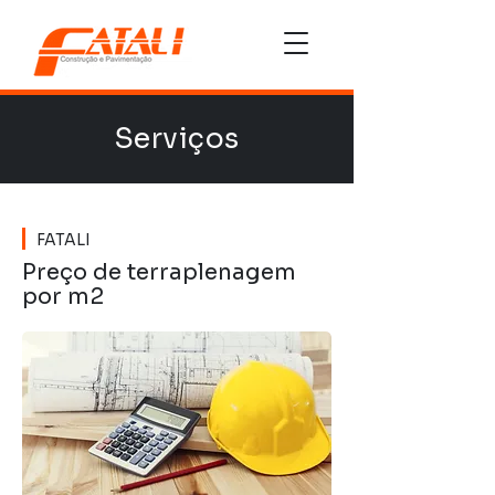
Serviços
FATALI
Preço de terraplenagem
por m2