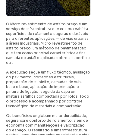
O Micro revestimento de asfalto preço é um
serviço de infraestrutura que cria ou reabilita
superfícies de rolamento seguras e duráveis
para diferentes aplicações — de vias urbanas
a áreas industriais. Micro revestimento de
asfalto preço, um método de pavimentação
que tem como principal característica a fina
camada de asfalto aplicada sobre a superfície
do .
A execução segue um fluxo técnico: avaliação
do pavimento, correções estruturais,
preparação do subleito, camadas de sub-
base e base, aplicação de imprimação e
pintura de ligação, seguida da capa em
mistura asfáltica compactada por rolos. Todo
o processo é acompanhado por controle
tecnológico de materiais e compactação.
Os benefícios englobam maior durabilidade,
segurança e conforto de rolamento, além de
economia com manutenções e valorização
do espaço. O resultado é uma infraestrutura
estável, com desempenho consistente e vida