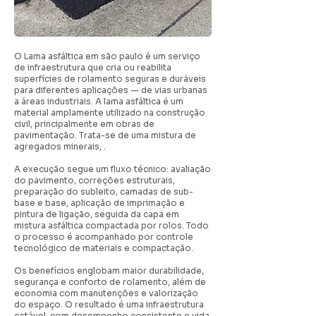
O Lama asfáltica em são paulo é um serviço
de infraestrutura que cria ou reabilita
superfícies de rolamento seguras e duráveis
para diferentes aplicações — de vias urbanas
a áreas industriais. A lama asfáltica é um
material amplamente utilizado na construção
civil, principalmente em obras de
pavimentação. Trata-se de uma mistura de
agregados minerais, .
A execução segue um fluxo técnico: avaliação
do pavimento, correções estruturais,
preparação do subleito, camadas de sub-
base e base, aplicação de imprimação e
pintura de ligação, seguida da capa em
mistura asfáltica compactada por rolos. Todo
o processo é acompanhado por controle
tecnológico de materiais e compactação.
Os benefícios englobam maior durabilidade,
segurança e conforto de rolamento, além de
economia com manutenções e valorização
do espaço. O resultado é uma infraestrutura
estável, com desempenho consistente e vida