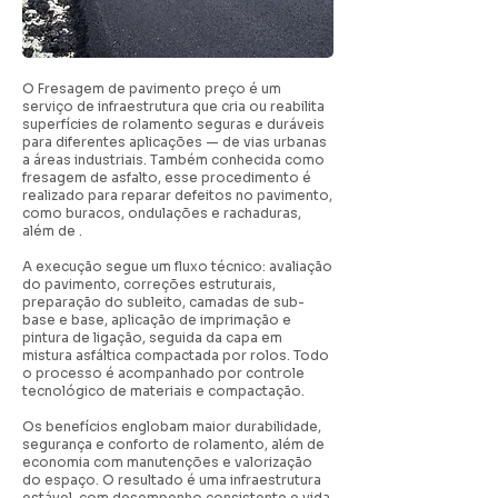
O Fresagem de pavimento preço é um
serviço de infraestrutura que cria ou reabilita
superfícies de rolamento seguras e duráveis
para diferentes aplicações — de vias urbanas
a áreas industriais. Também conhecida como
fresagem de asfalto, esse procedimento é
realizado para reparar defeitos no pavimento,
como buracos, ondulações e rachaduras,
além de .
A execução segue um fluxo técnico: avaliação
do pavimento, correções estruturais,
preparação do subleito, camadas de sub-
base e base, aplicação de imprimação e
pintura de ligação, seguida da capa em
mistura asfáltica compactada por rolos. Todo
o processo é acompanhado por controle
tecnológico de materiais e compactação.
Os benefícios englobam maior durabilidade,
segurança e conforto de rolamento, além de
economia com manutenções e valorização
do espaço. O resultado é uma infraestrutura
estável, com desempenho consistente e vida