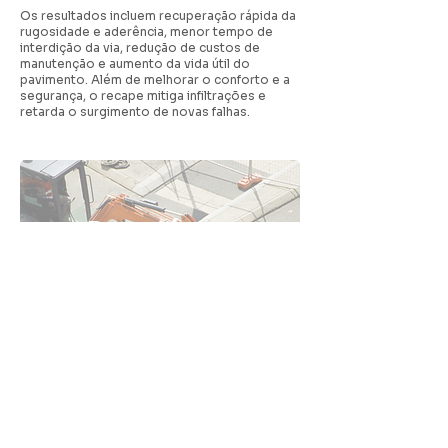
Os resultados incluem recuperação rápida da
rugosidade e aderência, menor tempo de
interdição da via, redução de custos de
manutenção e aumento da vida útil do
pavimento. Além de melhorar o conforto e a
segurança, o recape mitiga infiltrações e
retarda o surgimento de novas falhas.
Peça já seu
orçamento de
pavimentação
com a Fatali
ENTRE EM CONTATO