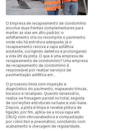
O Empresa de recapeamento de condomínio
envolve duas frentes complementares para
manter as vias em alto padrão: o
asfaltamento cria ou recompõe o pavimento
onde não há estrutura adequada; já o
recapeamento renova a capa asfáltica
existente, corrigindo defeitos e prolongando
a vida útil da pista. O que é uma empresa de
recapeamento de condomínio? Uma empresa
de recapeamento de condomínio é
responsável por realizar serviços de
pavimentação asfáltica em .
O processo inicia com inspeção e
diagnóstico do pavimento, mapeando trincas,
buracos e recalques. Quando necessário,
realiza-se fresagem parcial ou total, seguida
de correções estruturais na base e sub-base.
Depois, a pista é limpa e recebe pintura de
ligação; por fim, aplica-se a nova capa em
CBUQ com vibroacabadora e compactação
por rolos liso e pneumático, concluindo com
acabamento e checagem de regularidade.