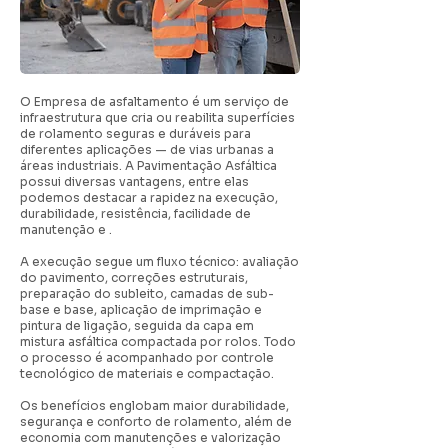
O Empresa de asfaltamento é um serviço de
infraestrutura que cria ou reabilita superfícies
de rolamento seguras e duráveis para
diferentes aplicações — de vias urbanas a
áreas industriais. A Pavimentação Asfáltica
possui diversas vantagens, entre elas
podemos destacar a rapidez na execução,
durabilidade, resistência, facilidade de
manutenção e .
A execução segue um fluxo técnico: avaliação
do pavimento, correções estruturais,
preparação do subleito, camadas de sub-
base e base, aplicação de imprimação e
pintura de ligação, seguida da capa em
mistura asfáltica compactada por rolos. Todo
o processo é acompanhado por controle
tecnológico de materiais e compactação.
Os benefícios englobam maior durabilidade,
segurança e conforto de rolamento, além de
economia com manutenções e valorização