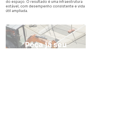
do espaço. O resultado é uma infraestrutura
estável, com desempenho consistente e vida
útil ampliada.
Peça já seu
orçamento de
pavimentação
com a Fatali
ENTRE EM CONTATO