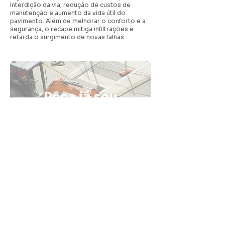
interdição da via, redução de custos de
manutenção e aumento da vida útil do
pavimento. Além de melhorar o conforto e a
segurança, o recape mitiga infiltrações e
retarda o surgimento de novas falhas.
Peça já seu
orçamento de
pavimentação
com a Fatali
ENTRE EM CONTATO