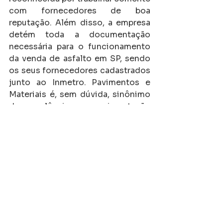
com fornecedores de boa 
reputação. Além disso, a empresa 
detém toda a documentação 
necessária para o funcionamento 
da venda de asfalto em SP, sendo 
os seus fornecedores cadastrados 
junto ao Inmetro. Pavimentos e 
Materiais é, sem dúvida, sinônimo 
de excelência em pavimentação 
de boa qualidade e eficiência.