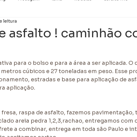
e leitura
categoria
Retrofit
Imprimação
GUIA E SARJET
e asfalto ! caminhão 
tiva para o bolso e para a área a ser aplicada. O
metros cúbicos e 27 toneladas em peso. Esse pr
onamento, estradas e base para aplicação de asfal
a aplicação.
resa, raspa de asfalto, fazemos pavimentação,
clado areia pedra 1,2,3,rachao, entregamos com
frete a combinar, entrega em toda são Paulo e in