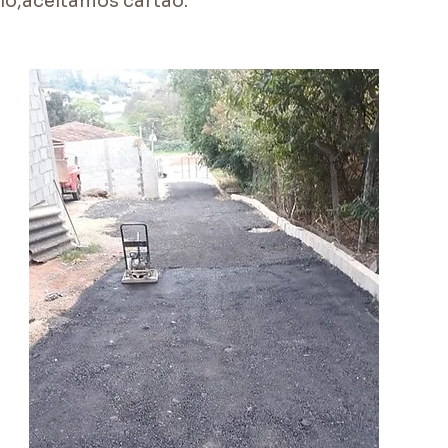
io,aceitamos cartao.