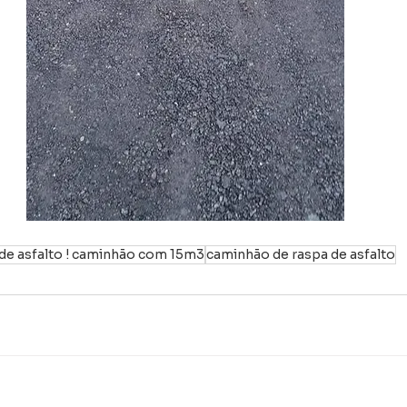
de asfalto ! caminhão com 15m3
caminhão de raspa de asfalto