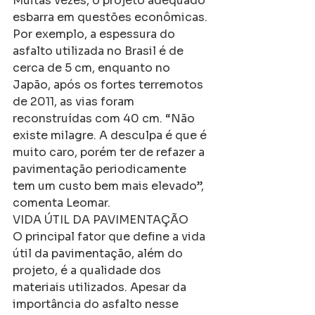
Muitas vezes, o projeto adequado 
esbarra em questões econômicas. 
Por exemplo, a espessura do 
asfalto utilizada no Brasil é de 
cerca de 5 cm, enquanto no 
Japão, após os fortes terremotos 
de 2011, as vias foram 
reconstruídas com 40 cm. “Não 
existe milagre. A desculpa é que é 
muito caro, porém ter de refazer a 
pavimentação periodicamente 
tem um custo bem mais elevado”, 
comenta Leomar.
VIDA ÚTIL DA PAVIMENTAÇÃO
O principal fator que define a vida 
útil da pavimentação, além do 
projeto, é a qualidade dos 
materiais utilizados. Apesar da 
importância do asfalto nesse 