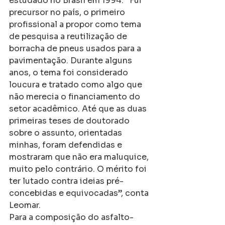
estudado no Brasil em 1994. “Fui 
precursor no país, o primeiro 
profissional a propor como tema 
de pesquisa a reutilização de 
borracha de pneus usados para a 
pavimentação. Durante alguns 
anos, o tema foi considerado 
loucura e tratado como algo que 
não merecia o financiamento do 
setor acadêmico. Até que as duas 
primeiras teses de doutorado 
sobre o assunto, orientadas 
minhas, foram defendidas e 
mostraram que não era maluquice, 
muito pelo contrário. O mérito foi 
ter lutado contra ideias pré-
concebidas e equivocadas”, conta 
Leomar.
Para a composição do asfalto-