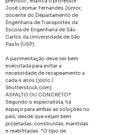
previsto”, explica o professor 
José Leomar Fernandes Júnior, 
docente do Departamento de 
Engenharia de Transportes da 
Escola de Engenharia de São 
Carlos da Universidade de São 
Paulo (USP).
A pavimentação deve ser bem 
executada para evitar a 
necessidade de recapeamento a 
cada 4 anos (jocic / 
Shutterstock.com)
ASFALTO OU CONCRETO?
Segundo o especialista, há 
espaço para ambas as soluções no 
país, desde que sejam bem 
projetadas, construídas, mantidas 
e reabilitadas. “O tipo de 