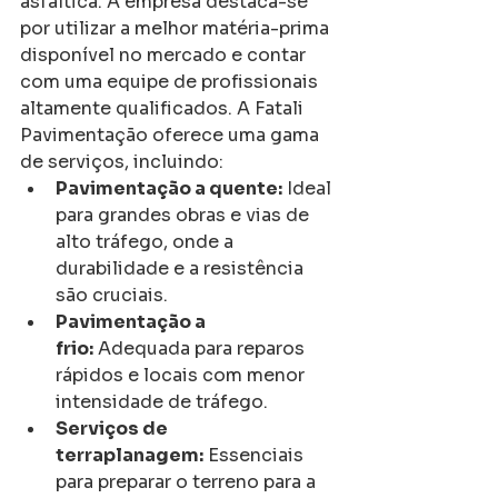
asfáltica. A empresa destaca-se 
por utilizar a melhor matéria-prima 
disponível no mercado e contar 
com uma equipe de profissionais 
altamente qualificados. A Fatali 
Pavimentação oferece uma gama 
de serviços, incluindo:
Pavimentação a quente:
 Ideal 
para grandes obras e vias de 
alto tráfego, onde a 
durabilidade e a resistência 
são cruciais.
Pavimentação a 
frio:
 Adequada para reparos 
rápidos e locais com menor 
intensidade de tráfego.
Serviços de 
terraplanagem:
 Essenciais 
para preparar o terreno para a 