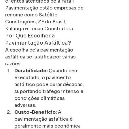
clientes atendidos pela Fatali 
Pavimentação estão empresas de 
renome como Satélite 
Construções, ZF do Brasil, 
Kalunga e Locan Construtora.
Por Que Escolher a 
Pavimentação Asfáltica?
A escolha pela pavimentação 
asfáltica se justifica por várias 
razões:
Durabilidade:
 Quando bem 
executado, o pavimento 
asfáltico pode durar décadas, 
suportando tráfego intenso e 
condições climáticas 
adversas.
Custo-Benefício:
 A 
pavimentação asfáltica é 
geralmente mais econômica 