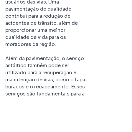
usuários das vias. Uma 
pavimentação de qualidade 
contribui para a redução de 
acidentes de trânsito, além de 
proporcionar uma melhor 
qualidade de vida para os 
moradores da região.
Além da pavimentação, o serviço 
asfáltico também pode ser 
utilizado para a recuperação e 
manutenção de vias, como o tapa-
buracos e o recapeamento. Esses 
serviços são fundamentais para a 
segurança dos usuários das vias e 
para prolongar a vida útil da 
pavimentação.
Para garantir a qualidade do 