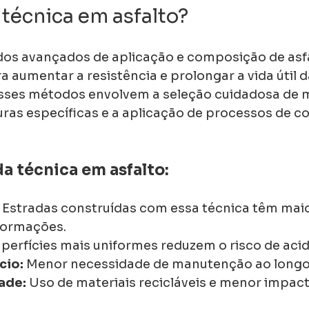
 técnica em asfalto?
os avançados de aplicação e composição de asfa
 aumentar a resistência e prolongar a vida útil d
ses métodos envolvem a seleção cuidadosa de ma
turas específicas e a aplicação de processos de 
da técnica em asfalto:
 Estradas construídas com essa técnica têm maio
eformações.
uperfícies mais uniformes reduzem o risco de aci
cio:
 Menor necessidade de manutenção ao longo
ade:
 Uso de materiais recicláveis e menor impac