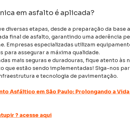
nica em asfalto é aplicada?
e diversas etapas, desde a preparação da base a
da final de asfalto, garantindo uma aderência pe
me. Empresas especializadas utilizam equipament
s para assegurar a máxima qualidade.
adas mais seguras e duradouras, fique atento às 
to que estão sendo implementadas! Siga-nos par
nfraestrutura e tecnologia de pavimentação.
to Asfáltico em São Paulo: Prolongando a Vida 
tupir ? acesse aqui