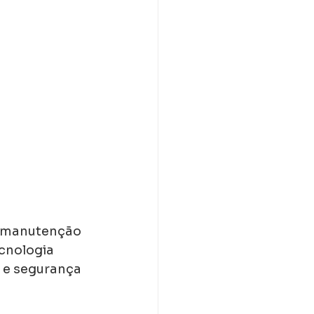
e manutenção 
cnologia 
 e segurança 