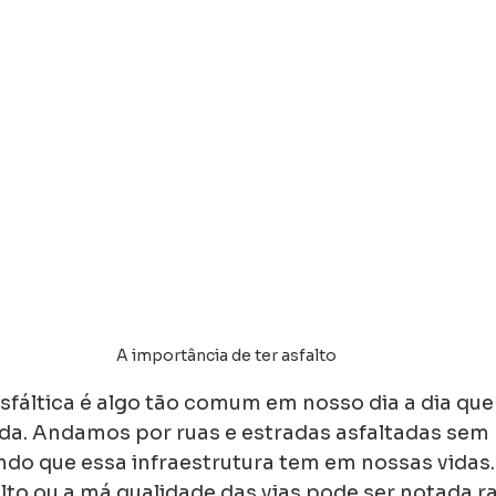
A importância de ter asfalto
fáltica é algo tão comum em nosso dia a dia que
a. Andamos por ruas e estradas asfaltadas sem 
do que essa infraestrutura tem em nossas vidas. 
alto ou a má qualidade das vias pode ser notada 