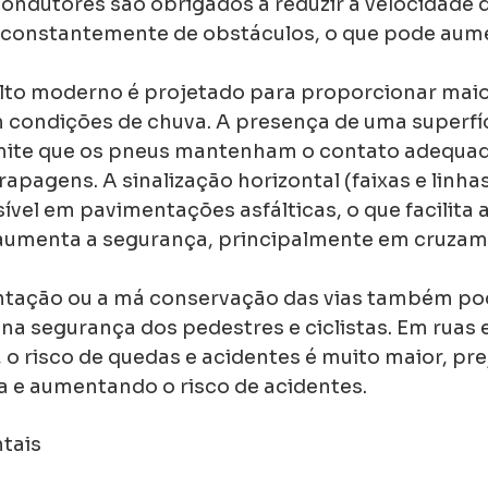
ondutores são obrigados a reduzir a velocidade 
 constantemente de obstáculos, o que pode aume
alto moderno é projetado para proporcionar maio
condições de chuva. A presença de uma superfíci
ite que os pneus mantenham o contato adequad
rapagens. A sinalização horizontal (faixas e linhas
vel em pavimentações asfálticas, o que facilita 
 aumenta a segurança, principalmente em cruzam
ntação ou a má conservação das vias também po
na segurança dos pedestres e ciclistas. Em ruas
 o risco de quedas e acidentes é muito maior, pr
 e aumentando o risco de acidentes.
tais