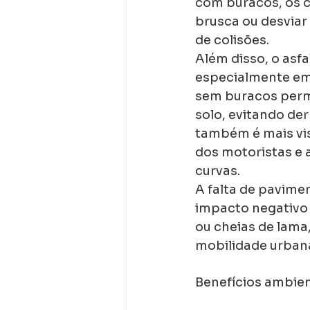
com buracos, os c
brusca ou desviar
de colisões.
Além disso, o asf
especialmente em 
sem buracos perm
solo, evitando der
também é mais visí
dos motoristas e
curvas.
A falta de pavime
impacto negativo 
ou cheias de lama,
mobilidade urbana
Benefícios ambien