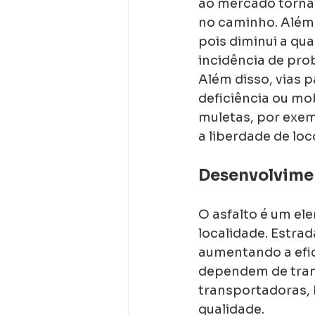
ao mercado torna
no caminho. Além d
pois diminui a qua
incidência de pro
Além disso, vias 
deficiência ou mob
muletas, por exem
a liberdade de l
Desenvolvime
O asfalto é um e
localidade. Estrad
aumentando a efic
dependem de trans
transportadoras, 
qualidade.