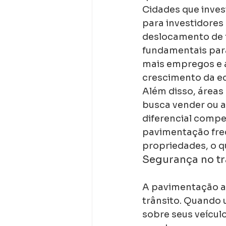
Cidades que inve
para investidores 
deslocamento de f
fundamentais par
mais empregos e 
crescimento da ec
Além disso, áreas
busca vender ou 
diferencial comp
pavimentação fre
propriedades, o q
Segurança no tr
A pavimentação ad
trânsito. Quando 
sobre seus veículo