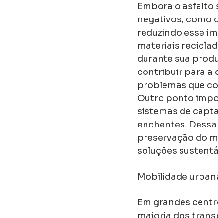
Embora o asfalto 
negativos, como o
reduzindo esse im
materiais recicla
durante sua produ
contribuir para a
problemas que co
Outro ponto impo
sistemas de capta
enchentes. Dessa
preservação do m
soluções sustentá
Mobilidade urbana
Em grandes centros
maioria dos trans