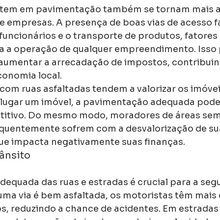
stem em pavimentação também se tornam mais a
e empresas. A presença de boas vias de acesso fac
uncionários e o transporte de produtos, fatores 
a a operação de qualquer empreendimento. Isso 
aumentar a arrecadação de impostos, contribuin
onomia local.
 com ruas asfaltadas tendem a valorizar os imóve
alugar um imóvel, a pavimentação adequada pode
etitivo. Do mesmo modo, moradores de áreas sem
quentemente sofrem com a desvalorização de su
ue impacta negativamente suas finanças.
ânsito
equada das ruas e estradas é crucial para a seg
uma via é bem asfaltada, os motoristas têm mais 
s, reduzindo a chance de acidentes. Em estradas 