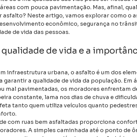
áreas com pouca pavimentação. Mas, afinal, qual 
r asfalto? Neste artigo, vamos explorar como o as
desenvolvimento econômico, segurança no trânsito
dade de vida das pessoas.
 qualidade de vida e a importânci
 infraestrutura urbana, o asfalto é um dos elem
 garantir a qualidade de vida da população. Em á
 ou mal pavimentadas, os moradores enfrentam de
eira constante, lama nos dias de chuva e dificuld
feta tanto quem utiliza veículos quanto pedestre
forto.
de com ruas bem asfaltadas proporciona confort
oradores. A simples caminhada até o ponto de ôn