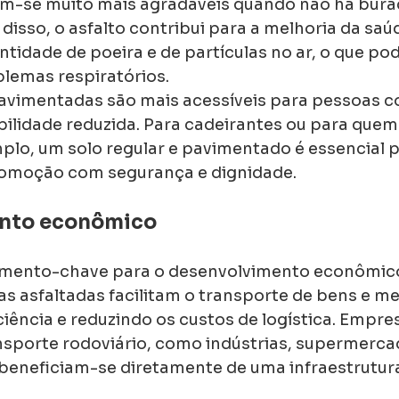
m-se muito mais agradáveis quando não há bura
isso, o asfalto contribui para a melhoria da saúd
ntidade de poeira e de partículas no ar, o que pod
blemas respiratórios.
pavimentadas são mais acessíveis para pessoas c
ilidade reduzida. Para cadeirantes ou para quem u
plo, um solo regular e pavimentado é essencial p
ocomoção com segurança e dignidade.
nto econômico
lemento-chave para o desenvolvimento econômico
as asfaltadas facilitam o transporte de bens e me
iência e reduzindo os custos de logística. Empre
porte rodoviário, como indústrias, supermerca
beneficiam-se diretamente de uma infraestrutura 