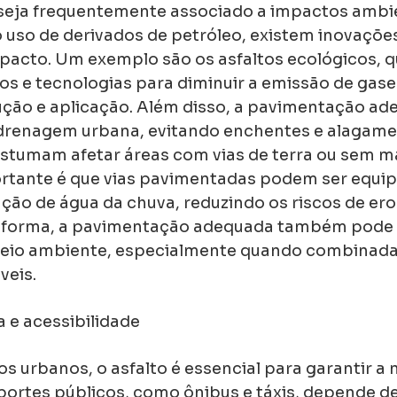
seja frequentemente associado a impactos ambie
 uso de derivados de petróleo, existem inovaçõe
pacto. Um exemplo são os asfaltos ecológicos, qu
dos e tecnologias para diminuir a emissão de gase
ção e aplicação. Além disso, a pavimentação ad
 drenagem urbana, evitando enchentes e alagame
stumam afetar áreas com vias de terra ou sem 
rtante é que vias pavimentadas podem ser equi
ção de água da chuva, reduzindo os riscos de ero
 forma, a pavimentação adequada também pode s
eio ambiente, especialmente quando combinada
veis.
 e acessibilidade
 urbanos, o asfalto é essencial para garantir a 
portes públicos, como ônibus e táxis, depende de