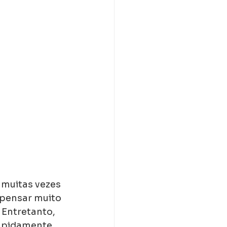
 muitas vezes 
pensar muito 
Entretanto, 
rapidamente 