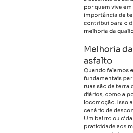
por quem vive em 
importância de te
contribui para o 
melhoria da quali
Melhoria da
asfalto
Quando falamos em
fundamentais para
ruas são de terra
diários, como a po
locomoção. Isso a
cenário de descon
Um bairro ou cida
praticidade aos m